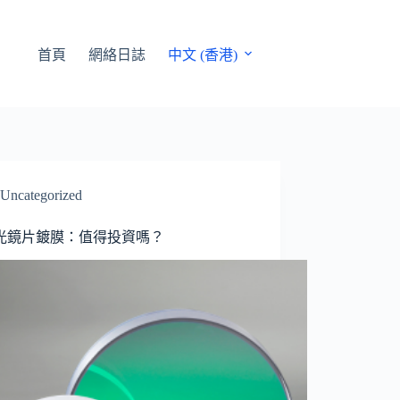
首頁
網絡日誌
中文 (香港)
Uncategorized
光鏡片鍍膜：值得投資嗎？