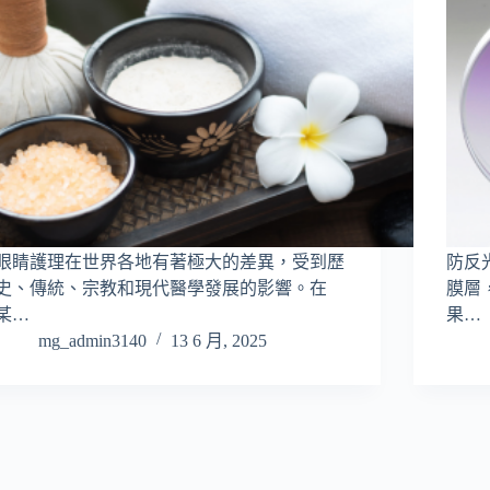
眼睛護理在世界各地有著極大的差異，受到歷
防反
史、傳統、宗教和現代醫學發展的影響。在
膜層
某…
果…
mg_admin3140
13 6 月, 2025