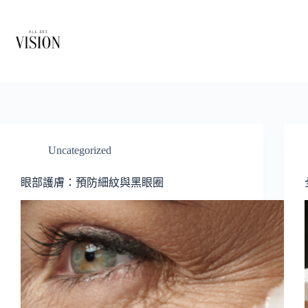
Skip
to
content
Uncategorized
眼部護膚：預防細紋與黑眼圈