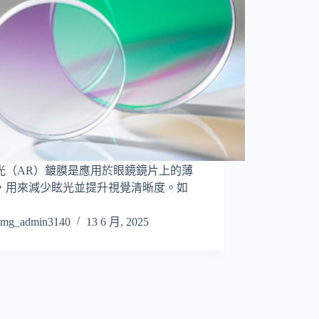
光（AR）鍍膜是應用於眼鏡鏡片上的薄
，用來減少眩光並提升視覺清晰度。如
mg_admin3140
13 6 月, 2025