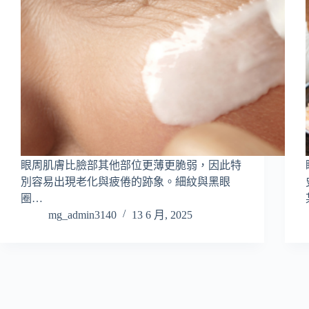
眼周肌膚比臉部其他部位更薄更脆弱，因此特
別容易出現老化與疲倦的跡象。細紋與黑眼
圈…
mg_admin3140
13 6 月, 2025