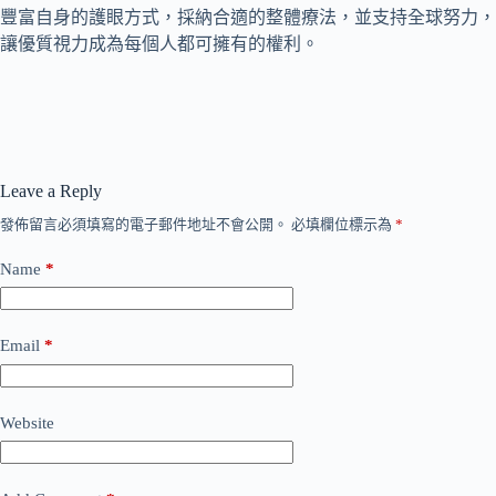
豐富自身的護眼方式，採納合適的整體療法，並支持全球努力，
讓優質視力成為每個人都可擁有的權利。
Leave a Reply
發佈留言必須填寫的電子郵件地址不會公開。
必填欄位標示為
*
Name
*
Email
*
Website