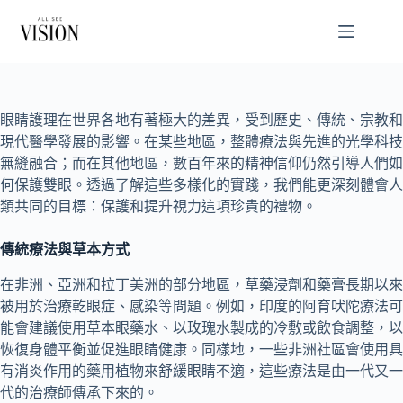
Skip
to
content
眼睛護理在世界各地有著極大的差異，受到歷史、傳統、宗教和
現代醫學發展的影響。在某些地區，整體療法與先進的光學科技
無縫融合；而在其他地區，數百年來的精神信仰仍然引導人們如
何保護雙眼。透過了解這些多樣化的實踐，我們能更深刻體會人
類共同的目標：保護和提升視力這項珍貴的禮物。
傳統療法與草本方式
在非洲、亞洲和拉丁美洲的部分地區，草藥浸劑和藥膏長期以來
被用於治療乾眼症、感染等問題。例如，印度的阿育吠陀療法可
能會建議使用草本眼藥水、以玫瑰水製成的冷敷或飲食調整，以
恢復身體平衡並促進眼睛健康。同樣地，一些非洲社區會使用具
有消炎作用的藥用植物來舒緩眼睛不適，這些療法是由一代又一
代的治療師傳承下來的。