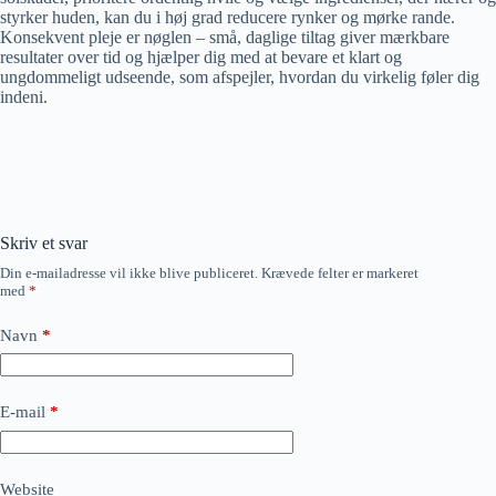
styrker huden, kan du i høj grad reducere rynker og mørke rande.
Konsekvent pleje er nøglen – små, daglige tiltag giver mærkbare
resultater over tid og hjælper dig med at bevare et klart og
ungdommeligt udseende, som afspejler, hvordan du virkelig føler dig
indeni.
Skriv et svar
Din e-mailadresse vil ikke blive publiceret.
Krævede felter er markeret
med
*
Navn
*
E-mail
*
Website